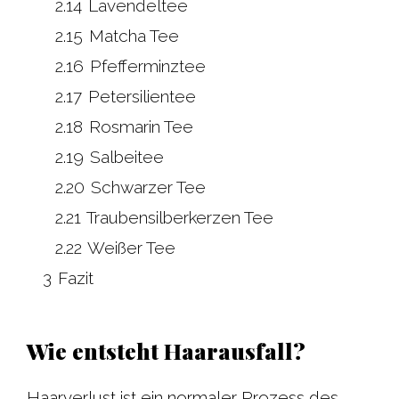
2.14
Lavendeltee
2.15
Matcha Tee
2.16
Pfefferminztee
2.17
Petersilientee
2.18
Rosmarin Tee
2.19
Salbeitee
2.20
Schwarzer Tee
2.21
Traubensilberkerzen Tee
2.22
Weißer Tee
3
Fazit
Wie entsteht Haarausfall?
Haarverlust ist ein normaler Prozess des