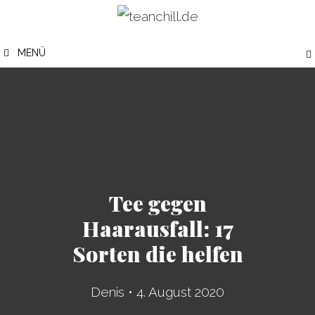
Zum
Inhalt
MENÜ
springen
Tee gegen
Haarausfall: 17
Sorten die helfen
Denis
•
4. August 2020