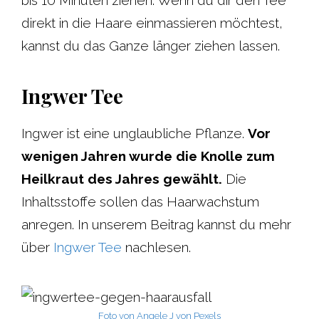
bis 10 Minuten ziehen. Wenn du dir den Tee
direkt in die Haare einmassieren möchtest,
kannst du das Ganze länger ziehen lassen.
Ingwer Tee
Ingwer ist eine unglaubliche Pflanze.
Vor
wenigen Jahren wurde die Knolle zum
Heilkraut des Jahres gewählt.
Die
Inhaltsstoffe sollen das Haarwachstum
anregen. In unserem Beitrag kannst du mehr
über
Ingwer Tee
nachlesen.
Foto von Angele J von Pexels