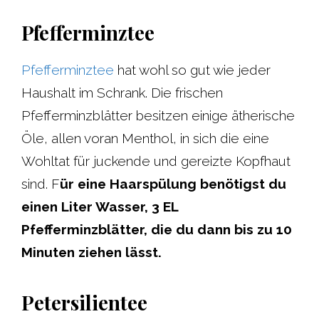
Pfefferminztee
Pfefferminztee
hat wohl so gut wie jeder
Haushalt im Schrank. Die frischen
Pfefferminzblätter besitzen einige ätherische
Öle, allen voran Menthol, in sich die eine
Wohltat für juckende und gereizte Kopfhaut
sind. F
ür eine Haarspülung benötigst du
einen Liter Wasser, 3 EL
Pfefferminzblätter, die du dann bis zu 10
Minuten ziehen lässt.
Petersilientee