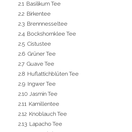
2.1
Basilikum Tee
2.2
Birkentee
2.3
Brennnesseltee
2.4
Bockshornklee Tee
2.5
Cistustee
2.6
Grüner Tee
2.7
Guave Tee
2.8
Huflattichblüten Tee
2.9
Ingwer Tee
2.10
Jasmin Tee
2.11
Kamillentee
2.12
Knoblauch Tee
2.13
Lapacho Tee