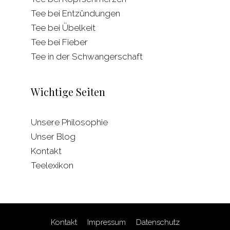
Tee bei Entzündungen
Tee bei Übelkeit
Tee bei Fieber
Tee in der Schwangerschaft
Wichtige Seiten
Unsere Philosophie
Unser Blog
Kontakt
Teelexikon
Kontakt
Impressum
Datenschutz