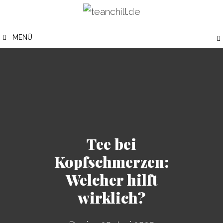
Zum
Inhalt
MENÜ
springen
Tee bei
Kopfschmerzen:
Welcher hilft
wirklich?