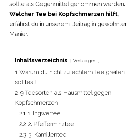
sollte als Gegenmittel genommen werden.
Welcher Tee bei Kopfschmerzen hilft
,
erfährst du in unserem Beitrag in gewohnter
Manier.
Inhaltsverzeichnis
Verbergen
1
Warum du nicht zu echtem Tee greifen
solltest!
2
9 Teesorten als Hausmittel gegen
Kopfschmerzen
2.1
1. Ingwertee
2.2
2. Pfefferminztee
2.3
3. Kamillentee