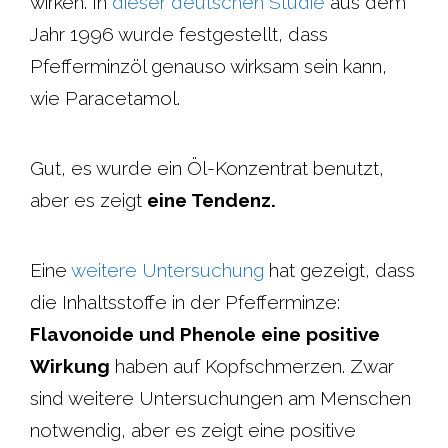
wirken. In
dieser deutschen Studie
aus dem
Jahr 1996 wurde festgestellt, dass
Pfefferminzöl genauso wirksam sein kann,
wie Paracetamol.
Gut, es wurde ein Öl-Konzentrat benutzt,
aber es zeigt
eine Tendenz.
Eine
weitere Untersuchung
hat gezeigt, dass
die Inhaltsstoffe in der Pfefferminze:
Flavonoide und Phenole eine positive
Wirkung
haben auf Kopfschmerzen. Zwar
sind weitere Untersuchungen am Menschen
notwendig, aber es zeigt eine positive