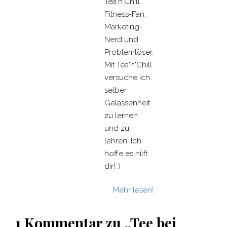
Tea'n'Chill.
Fitness-Fan,
Marketing-
Nerd und
Problemlöser.
Mit Tea'n'Chill
versuche ich
selber
Gelassenheit
zu lernen
und zu
lehren. Ich
hoffe es hilft
dir! :)
Mehr lesen!
1 Kommentar zu „Tee bei