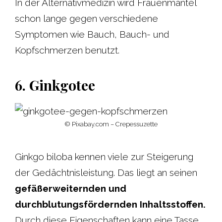
In der Alternativmedizin wird Frauenmantel
schon lange gegen verschiedene
Symptomen wie Bauch, Bauch- und
Kopfschmerzen benutzt.
6. Ginkgotee
© Pixabay.com – Crepessuzette
Ginkgo biloba kennen viele zur Steigerung
der Gedächtnisleistung. Das liegt an seinen
gefäßerweiternden und
durchblutungsfördernden Inhaltsstoffen.
Durch diese Eigenschaften kann eine Tasse