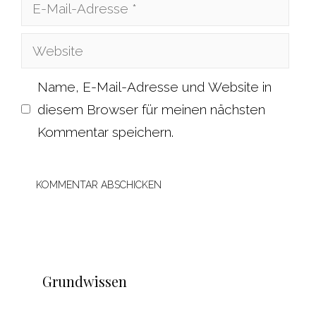
E-
Mail-
Website
Adresse
Name, E-Mail-Adresse und Website in
diesem Browser für meinen nächsten
Kommentar speichern.
Grundwissen