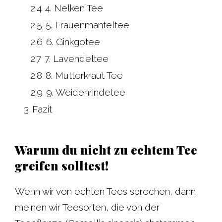
2.4
4. Nelken Tee
2.5
5. Frauenmanteltee
2.6
6. Ginkgotee
2.7
7. Lavendeltee
2.8
8. Mutterkraut Tee
2.9
9. Weidenrindetee
3
Fazit
Warum du nicht zu echtem Tee
greifen solltest!
Wenn wir von echten Tees sprechen, dann
meinen wir Teesorten, die von der