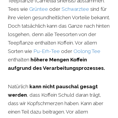
Teepflanze (Camellia sinensis) abstammen.
Tees wie
Grüntee
oder
Schwarztee
sind für
ihre vielen gesundheitlichen Vorteile bekannt.
Doch tatsächlich kann das Ganze nach hinten
losgehen, denn alle Teesorten von der
Teepflanze enthalten Koffein. Vor allem
Sorten wie
Pu-Erh-Tee
oder
Oolong Tee
enthalten
höhere Mengen Koffein
aufgrund des Verarbeitungsprozesses.
Natürlich
kann nicht pauschal gesagt
werden
, dass Koffein Schuld daran trägt,
dass wir Kopfschmerzen haben. Kann aber
einen Teil dazu beitragen. Vor allem