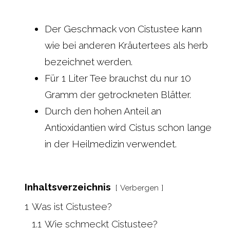
Der Geschmack von Cistustee kann
wie bei anderen Kräutertees als herb
bezeichnet werden.
Für 1 Liter Tee brauchst du nur 10
Gramm der getrockneten Blätter.
Durch den hohen Anteil an
Antioxidantien wird Cistus schon lange
in der Heilmedizin verwendet.
Inhaltsverzeichnis
Verbergen
1
Was ist Cistustee?
1.1
Wie schmeckt Cistustee?