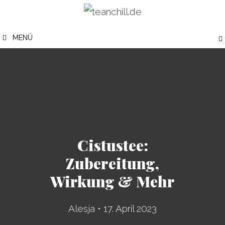
Zum
Inhalt
MENÜ
springen
Cistustee:
Zubereitung,
Wirkung & Mehr
Alesja
•
17. April 2023