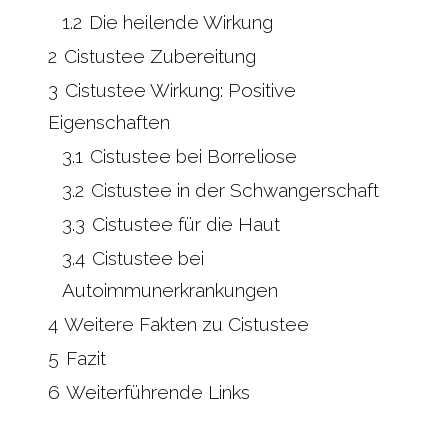
1.2
Die heilende Wirkung
2
Cistustee Zubereitung
3
Cistustee Wirkung: Positive
Eigenschaften
3.1
Cistustee bei Borreliose
3.2
Cistustee in der Schwangerschaft
3.3
Cistustee für die Haut
3.4
Cistustee bei
Autoimmunerkrankungen
4
Weitere Fakten zu Cistustee
5
Fazit
6
Weiterführende Links