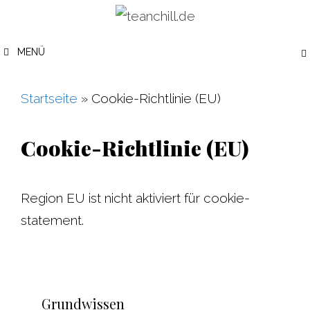
Zum
Inhalt
MENÜ
springen
Startseite
»
Cookie-Richtlinie (EU)
Cookie-Richtlinie (EU)
Region EU ist nicht aktiviert für cookie-
statement.
Grundwissen