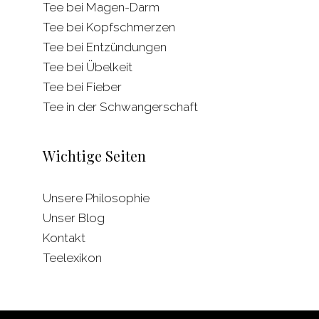
Tee bei Magen-Darm
Tee bei Kopfschmerzen
Tee bei Entzündungen
Tee bei Übelkeit
Tee bei Fieber
Tee in der Schwangerschaft
Wichtige Seiten
Unsere Philosophie
Unser Blog
Kontakt
Teelexikon