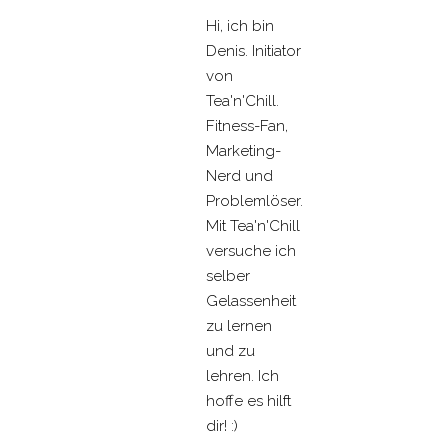
Hi, ich bin
Denis. Initiator
von
Tea'n'Chill.
Fitness-Fan,
Marketing-
Nerd und
Problemlöser.
Mit Tea'n'Chill
versuche ich
selber
Gelassenheit
zu lernen
und zu
lehren. Ich
hoffe es hilft
dir! :)