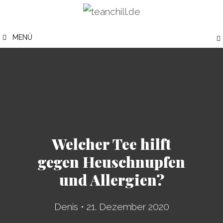
Zum
Inhalt
MENÜ
springen
Welcher Tee hilft
gegen Heuschnupfen
und Allergien?
Denis
•
21. Dezember 2020