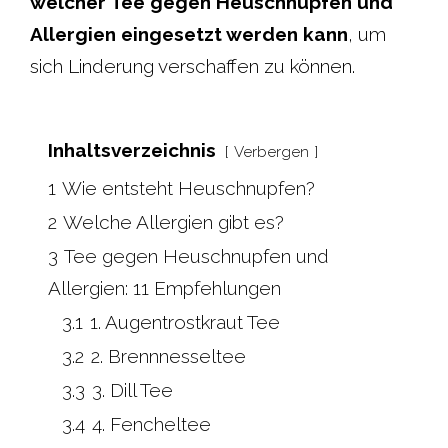
welcher Tee gegen Heuschnupfen und
Allergien eingesetzt werden kann
, um
sich Linderung verschaffen zu können.
Inhaltsverzeichnis
Verbergen
1
Wie entsteht Heuschnupfen?
2
Welche Allergien gibt es?
3
Tee gegen Heuschnupfen und
Allergien: 11 Empfehlungen
3.1
1. Augentrostkraut Tee
3.2
2. Brennnesseltee
3.3
3. Dill Tee
3.4
4. Fencheltee