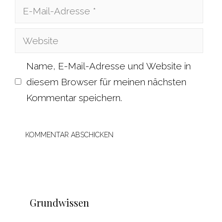
E-
Mail-
Website
Adresse
Name, E-Mail-Adresse und Website in
diesem Browser für meinen nächsten
Kommentar speichern.
Grundwissen