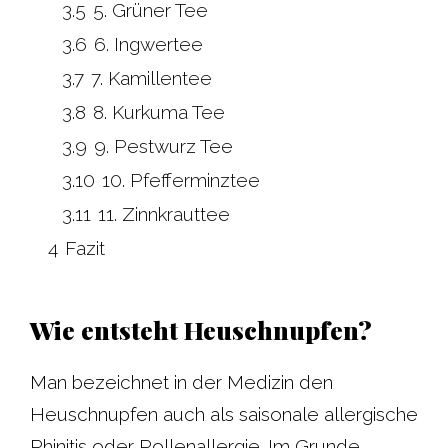
3.5
5. Grüner Tee
3.6
6. Ingwertee
3.7
7. Kamillentee
3.8
8. Kurkuma Tee
3.9
9. Pestwurz Tee
3.10
10. Pfefferminztee
3.11
11. Zinnkrauttee
4
Fazit
Wie entsteht Heuschnupfen?
Man bezeichnet in der Medizin den
Heuschnupfen auch als saisonale allergische
Rhinitis oder Pollenallergie. Im Grunde