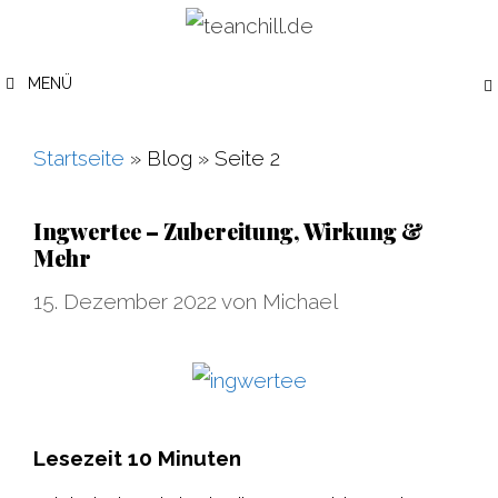
Zum
Inhalt
MENÜ
springen
Startseite
»
Blog
»
Seite 2
Ingwertee – Zubereitung, Wirkung &
Mehr
15. Dezember 2022
von
Michael
Lesezeit
10
Minuten