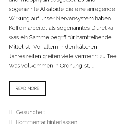
sogenannte Alkaloide die eine anregende
Wirkung auf unser Nervensystem haben.
Koffein arbeitet als sogenanntes Diuretika,
was ein Sammelbegriff für harntreibende
Mittel ist. Vor allem in den kälteren
Jahreszeiten greifen viele vermehrt zu Tee.
Was vollkommen in Ordnung ist, …
READ MORE
Kategorien
Gesundheit
Kommentar hinterlassen