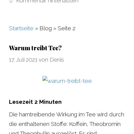
Kommentar hinterlassen
Startseite
»
Blog
»
Seite 2
Warum treibt Tee?
17. Juli 2021
von
Denis
Lesezeit
2
Minuten
Die harntreibende Wirkung im Tee wird durch
die enthaltenen Stoffe: Koffein, Theobromin
und Theophyllin ausgelöst. Es sind