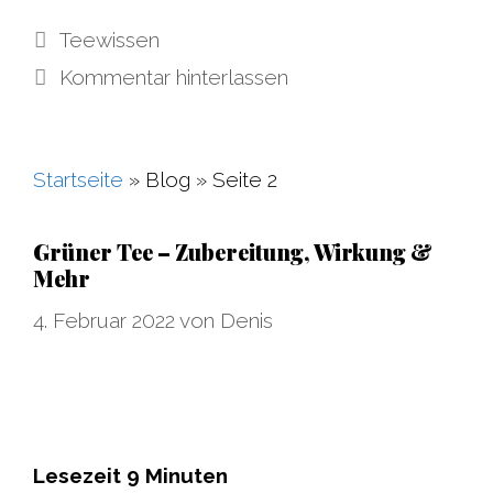
Kategorien
Teewissen
Kommentar hinterlassen
Startseite
»
Blog
»
Seite 2
Grüner Tee – Zubereitung, Wirkung &
Mehr
4. Februar 2022
von
Denis
Lesezeit
9
Minuten