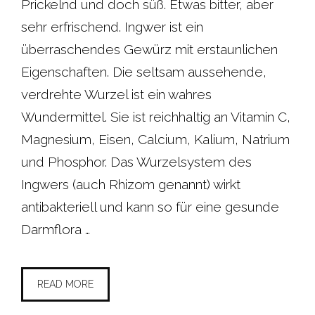
Prickelnd und doch süß. Etwas bitter, aber
sehr erfrischend. Ingwer ist ein
überraschendes Gewürz mit erstaunlichen
Eigenschaften. Die seltsam aussehende,
verdrehte Wurzel ist ein wahres
Wundermittel. Sie ist reichhaltig an Vitamin C,
Magnesium, Eisen, Calcium, Kalium, Natrium
und Phosphor. Das Wurzelsystem des
Ingwers (auch Rhizom genannt) wirkt
antibakteriell und kann so für eine gesunde
Darmflora …
READ MORE