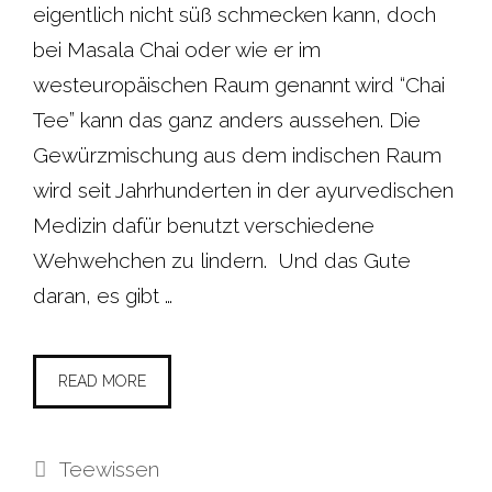
eigentlich nicht süß schmecken kann, doch
bei Masala Chai oder wie er im
westeuropäischen Raum genannt wird “Chai
Tee” kann das ganz anders aussehen. Die
Gewürzmischung aus dem indischen Raum
wird seit Jahrhunderten in der ayurvedischen
Medizin dafür benutzt verschiedene
Wehwehchen zu lindern. Und das Gute
daran, es gibt …
READ MORE
Kategorien
Teewissen