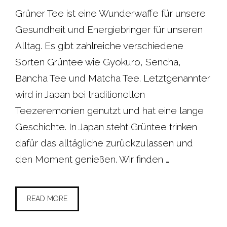
Grüner Tee ist eine Wunderwaffe für unsere
Gesundheit und Energiebringer für unseren
Alltag. Es gibt zahlreiche verschiedene
Sorten Grüntee wie Gyokuro, Sencha,
Bancha Tee und Matcha Tee. Letztgenannter
wird in Japan bei traditionellen
Teezeremonien genutzt und hat eine lange
Geschichte. In Japan steht Grüntee trinken
dafür das alltägliche zurückzulassen und
den Moment genießen. Wir finden …
READ MORE