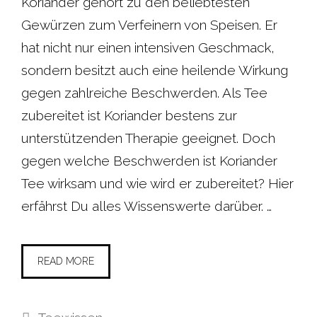
Koriander gehört zu den beliebtesten
Gewürzen zum Verfeinern von Speisen. Er
hat nicht nur einen intensiven Geschmack,
sondern besitzt auch eine heilende Wirkung
gegen zahlreiche Beschwerden. Als Tee
zubereitet ist Koriander bestens zur
unterstützenden Therapie geeignet. Doch
gegen welche Beschwerden ist Koriander
Tee wirksam und wie wird er zubereitet? Hier
erfährst Du alles Wissenswerte darüber. …
READ MORE
Kategorien