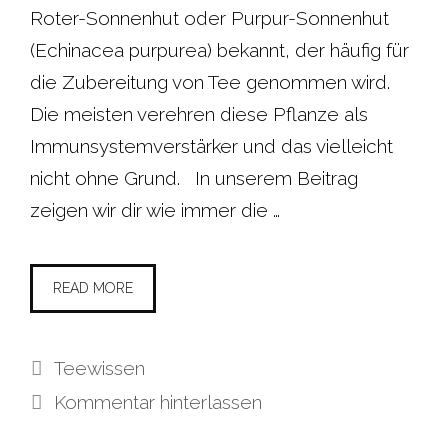
Roter-Sonnenhut oder Purpur-Sonnenhut
(Echinacea purpurea) bekannt, der häufig für
die Zubereitung von Tee genommen wird.
Die meisten verehren diese Pflanze als
Immunsystemverstärker und das vielleicht
nicht ohne Grund. In unserem Beitrag
zeigen wir dir wie immer die …
READ MORE
Kategorien
Teewissen
Kommentar hinterlassen