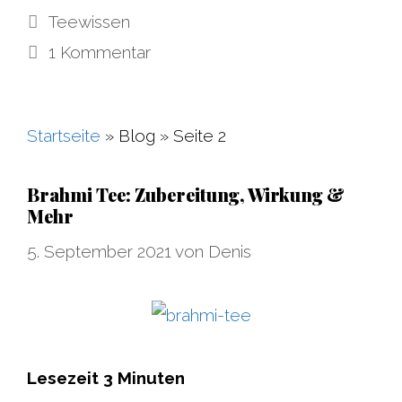
Kategorien
Teewissen
1 Kommentar
Startseite
»
Blog
»
Seite 2
Brahmi Tee: Zubereitung, Wirkung &
Mehr
5. September 2021
von
Denis
Lesezeit
3
Minuten