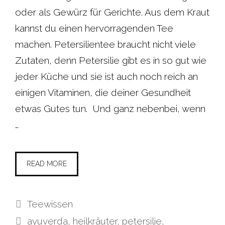
oder als Gewürz für Gerichte. Aus dem Kraut
kannst du einen hervorragenden Tee
machen. Petersilientee braucht nicht viele
Zutaten, denn Petersilie gibt es in so gut wie
jeder Küche und sie ist auch noch reich an
einigen Vitaminen, die deiner Gesundheit
etwas Gutes tun. Und ganz nebenbei, wenn
…
READ MORE
Kategorien
Teewissen
Schlagwörter
ayuverda
,
heilkräuter
,
petersilie
,