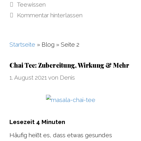
Kategorien
Teewissen
Kommentar hinterlassen
Startseite
»
Blog
»
Seite 2
Chai Tee: Zubereitung, Wirkung & Mehr
1. August 2021
von
Denis
Lesezeit
4
Minuten
Häufig heißt es, dass etwas gesundes