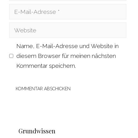
E-
Mail-
Website
Adresse
Name, E-Mail-Adresse und Website in
diesem Browser für meinen nächsten
Kommentar speichern.
Grundwissen