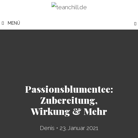
Zum
Inhalt
MENÜ
springen
Passionsblumentee:
Zubereitung,
Wirkung & Mehr
Denis
•
23. Januar 2021