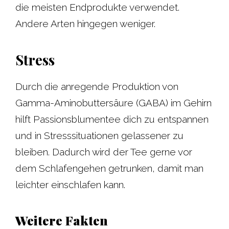
die meisten Endprodukte verwendet.
Andere Arten hingegen weniger.
Stress
Durch die anregende Produktion von
Gamma-Aminobuttersäure (GABA) im Gehirn
hilft Passionsblumentee dich zu entspannen
und in Stresssituationen gelassener zu
bleiben. Dadurch wird der Tee gerne vor
dem Schlafengehen getrunken, damit man
leichter einschlafen kann.
Weitere Fakten