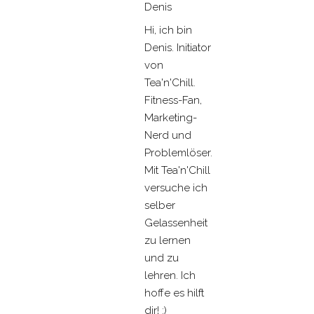
Denis
Hi, ich bin
Denis. Initiator
von
Tea'n'Chill.
Fitness-Fan,
Marketing-
Nerd und
Problemlöser.
Mit Tea'n'Chill
versuche ich
selber
Gelassenheit
zu lernen
und zu
lehren. Ich
hoffe es hilft
dir! :)