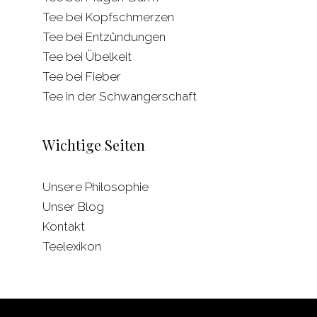
Tee bei Kopfschmerzen
Tee bei Entzündungen
Tee bei Übelkeit
Tee bei Fieber
Tee in der Schwangerschaft
Wichtige Seiten
Unsere Philosophie
Unser Blog
Kontakt
Teelexikon