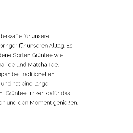
derwaffe für unsere
ringer für unseren Alltag. Es
edene Sorten Grüntee wie
a Tee und Matcha Tee.
pan bei traditionellen
und hat eine lange
ht Grüntee trinken dafür das
ssen und den Moment genießen.