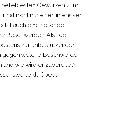
n beliebtesten Gewürzen zum
r hat nicht nur einen intensiven
itzt auch eine heilende
he Beschwerden. Als Tee
r bestens zur unterstützenden
ch gegen welche Beschwerden
m und wie wird er zubereitet?
issenswerte darüber. …