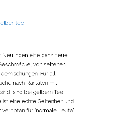
t Neulingen eine ganz neue
Geschmäcke, von seltenen
Teemischungen. Für all
uche nach Raritäten mit
sind, sind bei gelbem Tee
e ist eine echte Seltenheit und
t verboten für “normale Leute”.