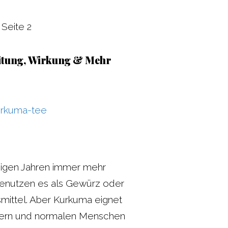
»
Seite 2
itung, Wirkung & Mehr
nigen Jahren immer mehr
benutzen es als Gewürz oder
mittel. Aber Kurkuma eignet
rtlern und normalen Menschen