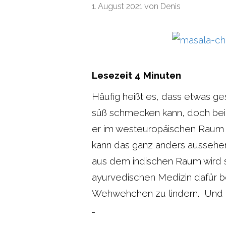
1. August 2021
von
Denis
Lesezeit
4
Minuten
Häufig heißt es, dass etwas ge
süß schmecken kann, doch bei
er im westeuropäischen Raum g
kann das ganz anders aussehe
aus dem indischen Raum wird s
ayurvedischen Medizin dafür 
Wehwehchen zu lindern. Und d
…