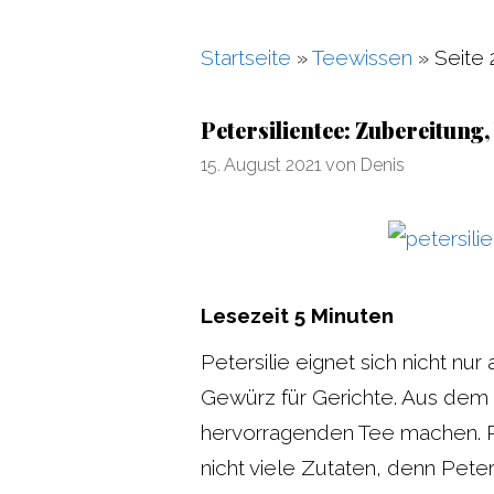
Startseite
»
Teewissen
»
Seite 
Petersilientee: Zubereitun
15. August 2021
von
Denis
Lesezeit
5
Minuten
Petersilie eignet sich nicht nur
Gewürz für Gerichte. Aus dem 
hervorragenden Tee machen. P
nicht viele Zutaten, denn Peters