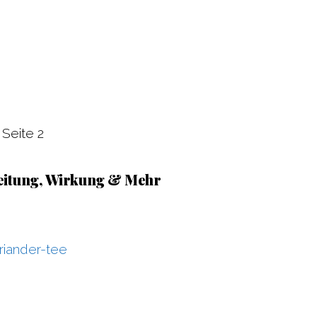
»
Seite 2
eitung, Wirkung & Mehr