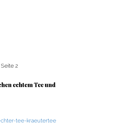
»
Seite 2
chen echtem Tee und