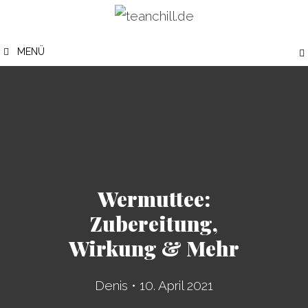
Zum
Inhalt
MENÜ
springen
Wermuttee:
Zubereitung,
Wirkung & Mehr
Denis
•
10. April 2021