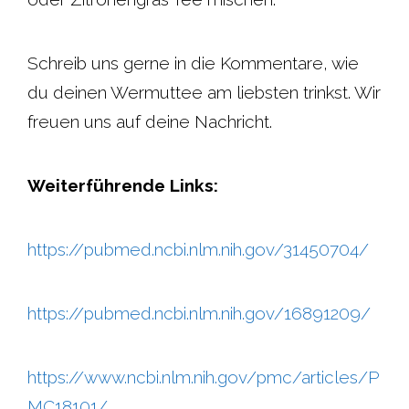
Schreib uns gerne in die Kommentare, wie
du deinen Wermuttee am liebsten trinkst. Wir
freuen uns auf deine Nachricht.
Weiterführende Links:
https://pubmed.ncbi.nlm.nih.gov/31450704/
https://pubmed.ncbi.nlm.nih.gov/16891209/
https://www.ncbi.nlm.nih.gov/pmc/articles/P
MC18101/