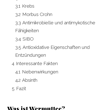
3.1
Krebs
3.2
Morbus Crohn
3.3
Antimikrobielle und antimykotische
Fähigkeiten
3.4
SIBO
3.5
Antioxidative Eigenschaften und
Entzündungen
4
Interessante Fakten
4.1
Nebenwirkungen
4.2
Absinth
5
Fazit
Was ist Wermuttee?