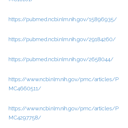
https://pubmed.ncbi.nlm.nih.gov/15896935/
https://pubmed.ncbi.nlm.nih.gov/29184260/
https://pubmed.ncbi.nlm.nih.gov/2658044/
https://www.ncbi.nlm.nih.gov/pmc/articles/P
MC4660511/
https://www.ncbi.nlm.nih.gov/pmc/articles/P
MC4297758/