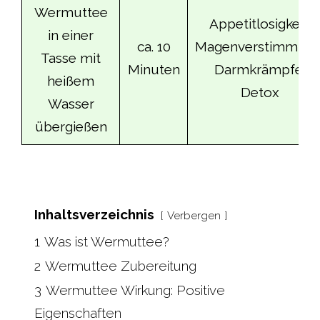
Wermuttee
Appetitlosigkeit,
in einer
ca. 10
Magenverstimmung
Tasse mit
Minuten
Darmkrämpfe,
heißem
Detox
Wasser
übergießen
Inhaltsverzeichnis
Verbergen
1
Was ist Wermuttee?
2
Wermuttee Zubereitung
3
Wermuttee Wirkung: Positive
Eigenschaften