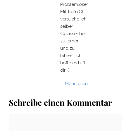
Problemlöser.
Mit Tea'n'Chill
versuche ich
selber
Gelassenheit
zu lernen
und zu
lehren. Ich
hoffe es hilft
dir! :)
Mehr lesen!
Schreibe einen Kommentar
Kommentar