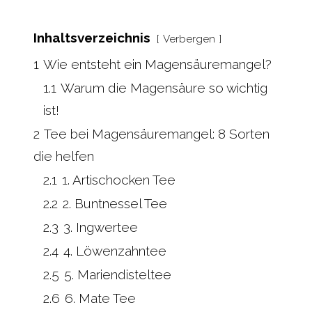
Inhaltsverzeichnis
Verbergen
1
Wie entsteht ein Magensäuremangel?
1.1
Warum die Magensäure so wichtig
ist!
2
Tee bei Magensäuremangel: 8 Sorten
die helfen
2.1
1. Artischocken Tee
2.2
2. Buntnessel Tee
2.3
3. Ingwertee
2.4
4. Löwenzahntee
2.5
5. Mariendisteltee
2.6
6. Mate Tee