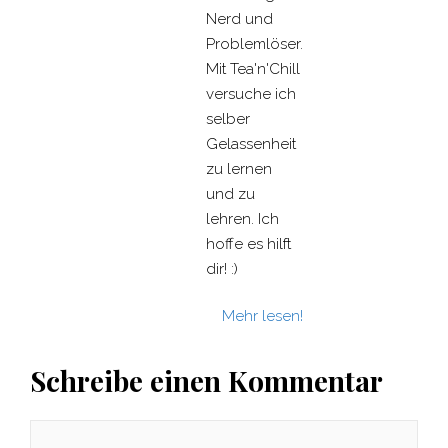
Nerd und
Problemlöser.
Mit Tea'n'Chill
versuche ich
selber
Gelassenheit
zu lernen
und zu
lehren. Ich
hoffe es hilft
dir! :)
Mehr lesen!
Schreibe einen Kommentar
Kommentar