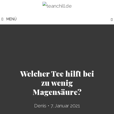
Zum
Inhalt
MENÜ
springen
Welcher Tee hilft bei
zu wenig
Magensäure?
Denis
•
7. Januar 2021