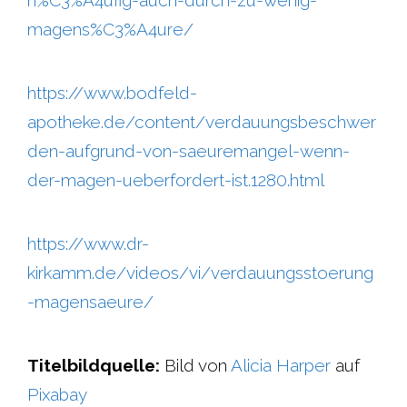
h%C3%A4ufig-auch-durch-zu-wenig-
magens%C3%A4ure/
https://www.bodfeld-
apotheke.de/content/verdauungsbeschwer
den-aufgrund-von-saeuremangel-wenn-
der-magen-ueberfordert-ist.1280.html
https://www.dr-
kirkamm.de/videos/vi/verdauungsstoerung
-magensaeure/
Titelbildquelle:
Bild von
Alicia Harper
auf
Pixabay