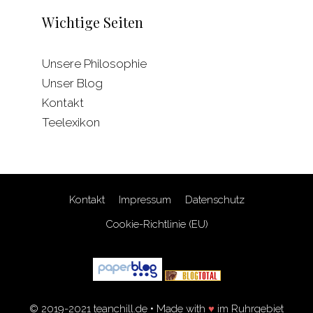
Wichtige Seiten
Unsere Philosophie
Unser Blog
Kontakt
Teelexikon
Kontakt
Impressum
Datenschutz
Cookie-Richtlinie (EU)
© 2019-2021 teanchill.de • Made with
♥
im Ruhrgebiet