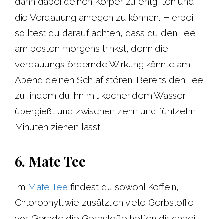
dann dabei deinen Körper zu entgiften und
die Verdauung anregen zu können. Hierbei
solltest du darauf achten, dass du den Tee
am besten morgens trinkst, denn die
verdauungsfördernde Wirkung könnte am
Abend deinen Schlaf stören. Bereits den Tee
zu, indem du ihn mit kochendem Wasser
übergießt und zwischen zehn und fünfzehn
Minuten ziehen lässt.
6. Mate Tee
Im
Mate Tee
findest du sowohl Koffein,
Chlorophyll wie zusätzlich viele Gerbstoffe
vor. Gerade die Gerbstoffe helfen dir dabei,