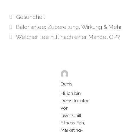
Kategorien
Gesundheit
Baldriantee: Zubereitung, Wirkung & Mehr
Welcher Tee hilft nach einer Mandel OP?
Denis
Hi, ich bin
Denis. Initiator
von
Tea'n'Chill.
Fitness-Fan,
Marketing-