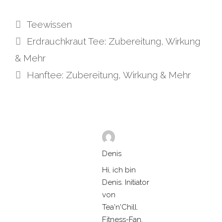
Kategorien
Teewissen
Erdrauchkraut Tee: Zubereitung, Wirkung
& Mehr
Hanftee: Zubereitung, Wirkung & Mehr
Denis
Hi, ich bin
Denis. Initiator
von
Tea'n'Chill.
Fitness-Fan,