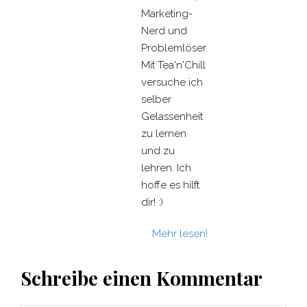
Marketing-
Nerd und
Problemlöser.
Mit Tea'n'Chill
versuche ich
selber
Gelassenheit
zu lernen
und zu
lehren. Ich
hoffe es hilft
dir! :)
Mehr lesen!
Schreibe einen Kommentar