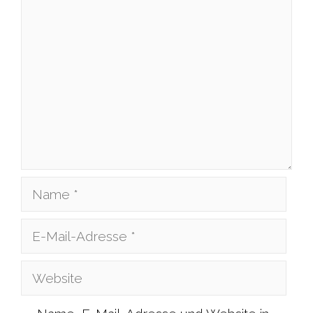
Kommentar
Name
E-
Mail-
Website
Adresse