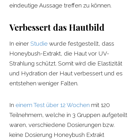
eindeutige Aussage treffen zu können.
Verbessert das Hautbild
In einer
Studie
wurde festgestellt, dass
Honeybush-Extrakt, die Haut vor UV-
Strahlung schützt. Somit wird die Elastizität
und Hydration der Haut verbessert und es
entstehen weniger Falten.
In
einem Test über 12 Wochen
mit 120
Teilnehmern, welche in 3 Gruppen aufgeteilt
waren, verschiedene Dosierungen bzw.
keine Dosierung Honeybush Extrakt