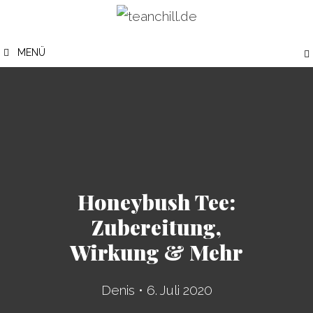
Zum
Inhalt
MENÜ
springen
Honeybush Tee:
Zubereitung,
Wirkung & Mehr
Denis
•
6. Juli 2020