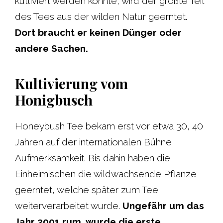
kultiviert werden konnte, wird der größte Teil
des Tees aus der wilden Natur geerntet.
Dort braucht er keinen Dünger oder
andere Sachen.
Kultivierung vom
Honigbusch
Honeybush Tee bekam erst vor etwa 30, 40
Jahren auf der internationalen Bühne
Aufmerksamkeit. Bis dahin haben die
Einheimischen die wildwachsende Pflanze
geerntet, welche später zum Tee
weiterverarbeitet wurde.
Ungefähr um das
Jahr 2001 rum, wurde die erste