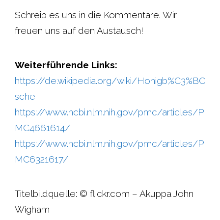
Schreib es uns in die Kommentare. Wir
freuen uns auf den Austausch!
Weiterführende Links:
https://de.wikipedia.org/wiki/Honigb%C3%BC
sche
https://www.ncbi.nlm.nih.gov/pmc/articles/P
MC4661614/
https://www.ncbi.nlm.nih.gov/pmc/articles/P
MC6321617/
Titelbildquelle: © flickr.com – Akuppa John
Wigham