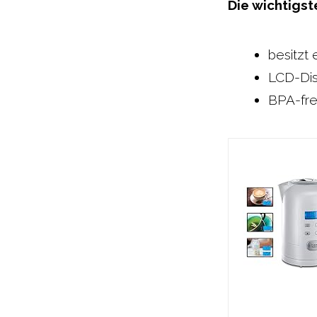
Die wichtigs
besitzt
LCD-Dis
BPA-fre