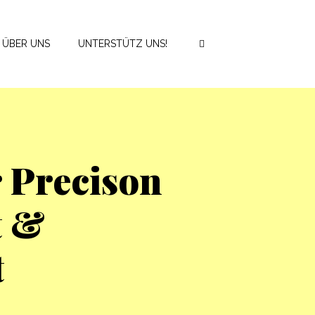
ÜBER UNS
UNTERSTÜTZ UNS!
 Precison
t &
t