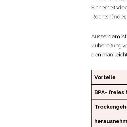
Sicherheitsdec
Rechtshänder
Ausserdem ist
Zubereitung vo
den man leicht
Vorteile
BPA- freies 
Trockengeh-
herausnehmb