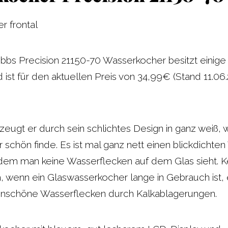
bs Precision 21150-70 Wasserkocher besitzt einige h
 ist für den aktuellen Preis von 34,99€ (Stand 11.06
eugt er durch sein schlichtes Design in ganz weiß, 
r schön finde. Es ist mal ganz nett einen blickdicht
dem man keine Wasserflecken auf dem Glas sieht. Ke
, wenn ein Glaswasserkocher lange in Gebrauch ist,
unschöne Wasserflecken durch Kalkablagerungen.