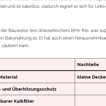
kel und ist kabellos, dadurch eignet er sich für Links
.
 die Bauweise des Wasserkochers BPA-frei, was supe
n Babynahrung ist. Er hat auch einen herausnehmbare
 säubern kann.
Nachteile
Material
kleine Decke
 und Überhitzungsschutz
arer Kalkfilter