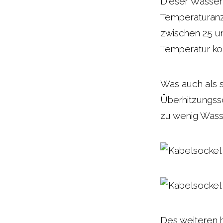
Dieser Wasser
Temperaturanz
zwischen 25 u
Temperatur kon
Was auch als se
Überhitzungssc
zu wenig Wasser
Des weiteren 