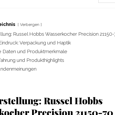
eichnis
Verbergen
llung: Russel Hobbs Wasserkocher Precision 21150-
Eindruck: Verpackung und Haptik
e Daten und Produktmerkmale
ahrung und Produkthighlights
undenmeinungen
rstellung: Russel Hobbs
kocher Precision 21150-70