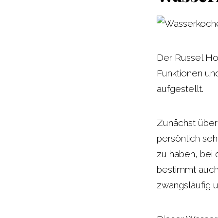
Der Russel Hob
Funktionen und
aufgestellt.
Zunächst überz
persönlich seh
zu haben, bei 
bestimmt auch
zwangsläufig 