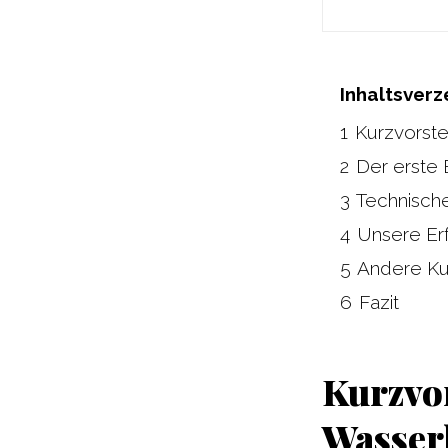
Inhaltsverz
1
Kurzvorste
2
Der erste 
3
Technisch
4
Unsere Erf
5
Andere K
6
Fazit
Kurzvo
Wasser