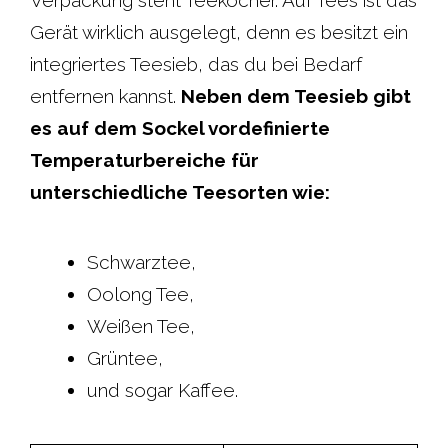
Verpackung steht Teekocher. Auf Tees ist das
Gerät wirklich ausgelegt, denn es besitzt ein
integriertes Teesieb, das du bei Bedarf
entfernen kannst.
Neben dem Teesieb gibt
es auf dem Sockel vordefinierte
Temperaturbereiche für
unterschiedliche Teesorten wie:
Schwarztee,
Oolong Tee,
Weißen Tee,
Grüntee,
und sogar Kaffee.