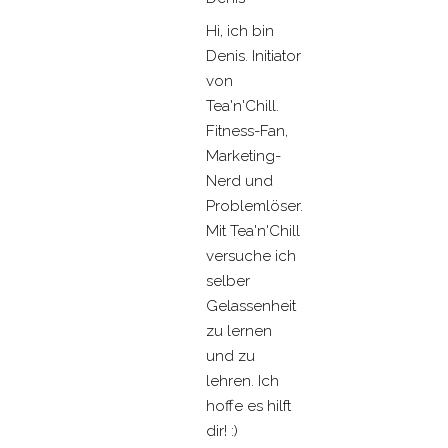
Hi, ich bin
Denis. Initiator
von
Tea'n'Chill.
Fitness-Fan,
Marketing-
Nerd und
Problemlöser.
Mit Tea'n'Chill
versuche ich
selber
Gelassenheit
zu lernen
und zu
lehren. Ich
hoffe es hilft
dir! :)