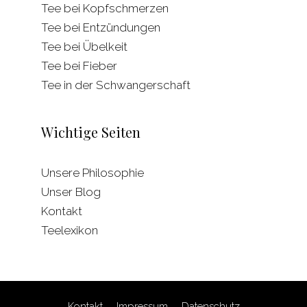
Tee bei Kopfschmerzen
Tee bei Entzündungen
Tee bei Übelkeit
Tee bei Fieber
Tee in der Schwangerschaft
Wichtige Seiten
Unsere Philosophie
Unser Blog
Kontakt
Teelexikon
Kontakt
Impressum
Datenschutz