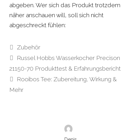
abgeben. Wer sich das Produkt trotzdem
näher anschauen will, soll sich nicht
abgeschreckt fühlen:
Kategorien
Zubehör
Russel Hobbs Wasserkocher Precison
21150-70 Produkttest & Erfahrungsbericht
Rooibos Tee: Zubereitung, Wirkung &
Mehr
Denis