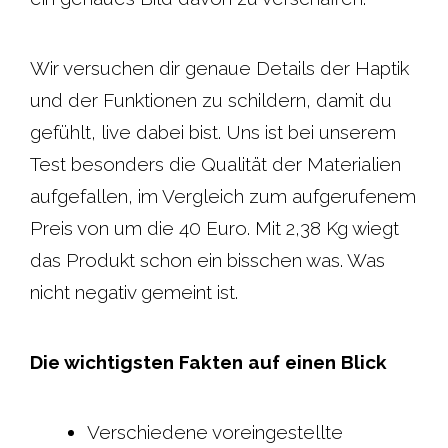
o
p
r
e
Wir versuchen dir genaue Details der Haptik
k
p
s
und der Funktionen zu schildern, damit du
t
gefühlt, live dabei bist. Uns ist bei unserem
Test besonders die Qualität der Materialien
aufgefallen, im Vergleich zum aufgerufenem
Preis von um die 40 Euro. Mit 2,38 Kg wiegt
das Produkt schon ein bisschen was. Was
nicht negativ gemeint ist.
Die wichtigsten Fakten auf einen Blick
Verschiedene voreingestellte