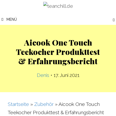
Zum
Inhalt
MENÜ
springen
Aicook One Touch
Teekocher Produkttest
& Erfahrungsbericht
Denis
•
17. Juni 2021
Startseite
»
Zubehör
»
Aicook One Touch
Teekocher Produkttest & Erfahrungsbericht