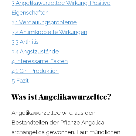
3
Angelikawurzeltee Wirkung: Positive
Eigenschaften
3.1
Verdauungsprobleme
3.2
Antimikrobielle Wirkungen
3.3
Arthritis
3.4
Angstzustände
4
Interessante Fakten
4.1
Gin-Produktion
5
Fazit
Was ist Angelikawurzeltee?
Angelikawurzeltee wird aus den
Bestandteilen der Pflanze Angelica
archangelica gewonnen. Laut mündlichen