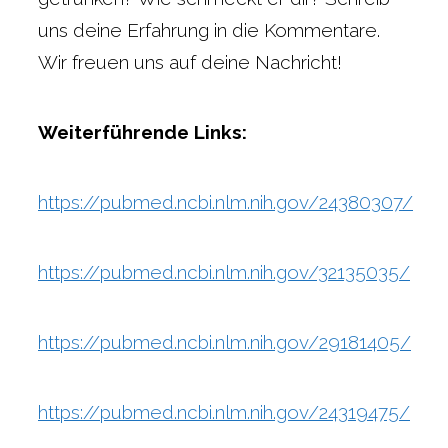
uns deine Erfahrung in die Kommentare.
Wir freuen uns auf deine Nachricht!
Weiterführende Links:
https://pubmed.ncbi.nlm.nih.gov/24380307/
https://pubmed.ncbi.nlm.nih.gov/32135035/
https://pubmed.ncbi.nlm.nih.gov/29181405/
https://pubmed.ncbi.nlm.nih.gov/24319475/