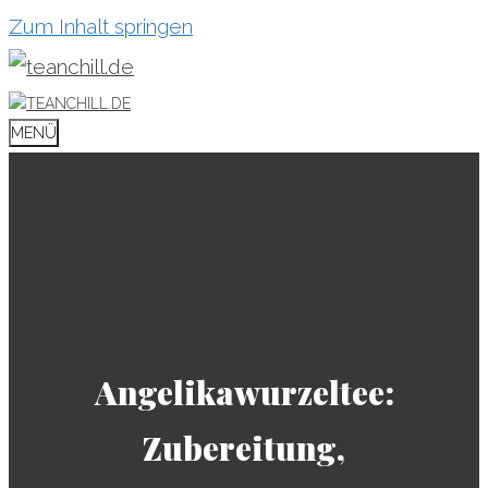
Zum Inhalt springen
MENÜ
Angelikawurzeltee:
Zubereitung,