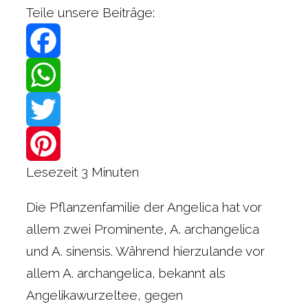
Teile unsere Beiträge:
Facebook
WhatsApp
Twitter
Lesezeit
3
Minuten
Pinterest
Die Pflanzenfamilie der Angelica hat vor
allem zwei Prominente, A. archangelica
und A. sinensis. Während hierzulande vor
allem A. archangelica, bekannt als
Angelikawurzeltee, gegen