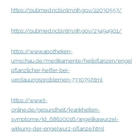
https://pubmed.ncbi.nlm.nih.gov/22030557/
https://pubmed.ncbi.nlm.nih.gov/23494901/
https://www.apotheken-
umschau.de/medikamente/heilpflanzen/enge
pflanzlicher-helfer-bei-
verdauungsproblemen-733079.html
https://www.t-
online.de/gesundheit/krankheiten-
symptome/id_68620016/angelikawurzel-
wirkung-der-engelwurz-pflanze.html