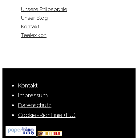
Unsere Philosophie
Unser Blog
Kontakt
Teelexikon
Kontakt
Impressum
Datenschutz
Cookie-Richtlinie (EU)