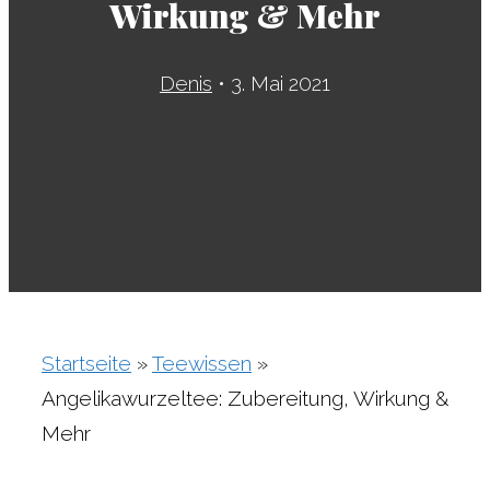
Wirkung & Mehr
Denis
•
3. Mai 2021
Startseite
»
Teewissen
»
Angelikawurzeltee: Zubereitung, Wirkung &
Mehr