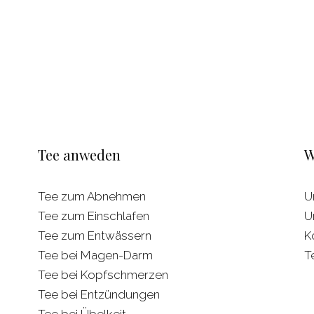
Tee anweden
W
Tee zum Abnehmen
U
Tee zum Einschlafen
U
Tee zum Entwässern
K
Tee bei Magen-Darm
T
Tee bei Kopfschmerzen
Tee bei Entzündungen