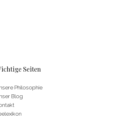
ichtige Seiten
nsere Philosophie
nser Blog
ontakt
eelexikon