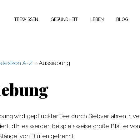
TEEWISSEN
GESUNDHEIT
LEBEN
BLOG
elexikon A-Z
»
Aussiebung
iebung
bung wird gepflückter Tee durch Siebverfahren in v
tiert, d.h. es werden beispielsweise große Blätter von
Stängel von Blüten getrennt.