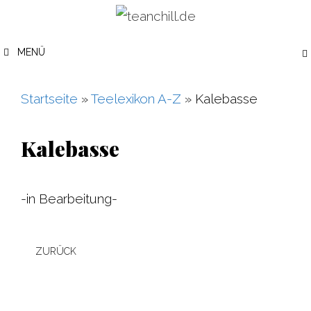
Zum
Inhalt
MENÜ
springen
Startseite
»
Teelexikon A-Z
»
Kalebasse
Kalebasse
-in Bearbeitung-
ZURÜCK