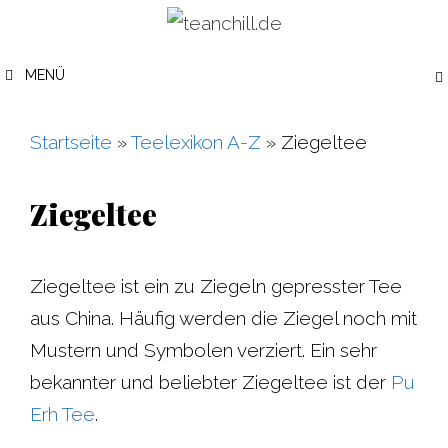
Zum
Inhalt
MENÜ
springen
Startseite
»
Teelexikon A-Z
»
Ziegeltee
Ziegeltee
Ziegeltee ist ein zu Ziegeln gepresster Tee
aus China. Häufig werden die Ziegel noch mit
Mustern und Symbolen verziert. Ein sehr
bekannter und beliebter Ziegeltee ist der
Pu
Erh Tee
.